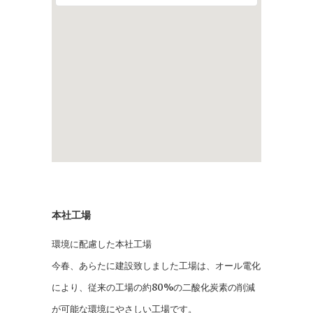
本社工場
環境に配慮した本社工場
今春、あらたに建設致しました工場は、オール電化
により、従来の工場の約80%の二酸化炭素の削減
が可能な環境にやさしい工場です。