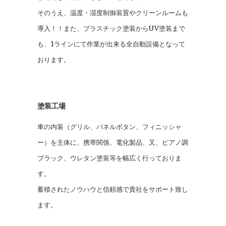
そのうえ、温度・湿度制御装置やクリーンルームも
導入！！また、プラスチック塗装からUV塗装まで
も、1ラインにて作業が出来る全自動設備となって
おります。
塗装工場
車の内装（グリル、パネルボタン、フィニッシャ
ー）を主体に、携帯関係、電化製品、又、ピアノ調
ブラック、ウレタン塗装等を幅広く行っておりま
す。
蓄積されたノウハウと信頼感で貴社をサポート致し
ます。